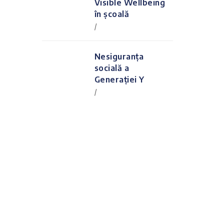
Visible Wellbeing
în școală
/
Nesiguranța
socială a
Generației Y
/