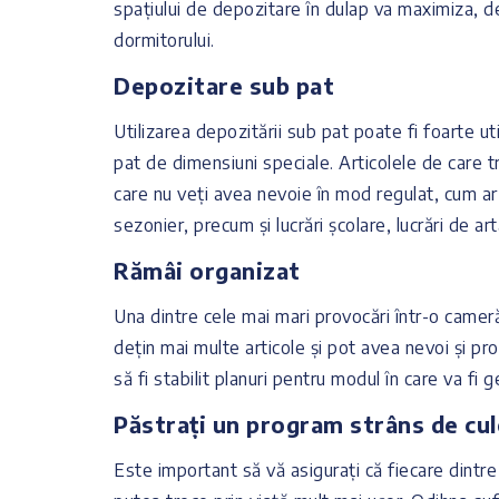
spațiului de depozitare în dulap va maximiza, 
dormitorului.
Depozitare sub pat
Utilizarea depozitării sub pat poate fi foarte uti
pat de dimensiuni speciale. Articolele de care t
care nu veți avea nevoie în mod regulat, cum ar
sezonier, precum și lucrări școlare, lucrări de ar
Rămâi organizat
Una dintre cele mai mari provocări într-o cameră
dețin mai multe articole și pot avea nevoi și prog
să fi stabilit planuri pentru modul în care va fi
Păstrați un program strâns de cul
Este important să vă asigurați că fiecare dintre